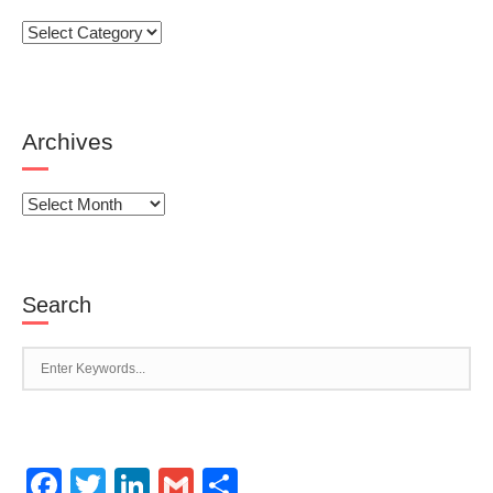
Categories
Archives
Archives
Search
Facebook
Twitter
LinkedIn
Gmail
Share