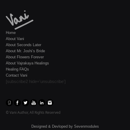
Home
About Vani
About Seconds Later
About Mr. Joshi’s Bride
About Flowers Forever
About Vajrakaya Healings
Healing FAQs
Contact Vani
[subscribe2 hide='unsubscribe']
© Vani Author, All Rights Reserved
Designed & Devloped by
Sevenmodules