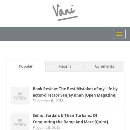
Toggl
navig
Popular
Recent
Comments
Book Review: The Best Mistakes of my Life by
actor-director Sanjay Khan [Open Magazine]
December 6, 2018
Sidhu, Sardars & Their Turbans: Of
Conquering the Ramp And More [Quint]
August 16, 2018